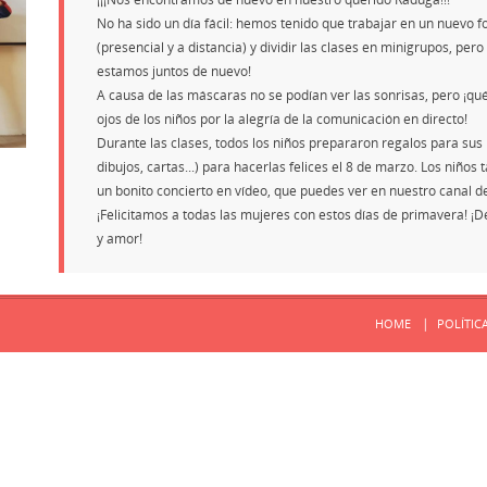
No ha sido un día fácil: hemos tenido que trabajar en un nuevo 
(presencial y a distancia) y dividir las clases en minigrupos, pero
estamos juntos de nuevo!
A causa de las máscaras no se podían ver las sonrisas, pero ¡qué
ojos de los niños por la alegría de la comunicación en directo!
Durante las clases, todos los niños prepararon regalos para sus
dibujos, cartas...) para hacerlas felices el 8 de marzo. Los niño
un bonito concierto en vídeo, que puedes ver en nuestro canal 
¡Felicitamos a todas las mujeres con estos días de primavera! 
y amor!
HOME
POLÍTIC